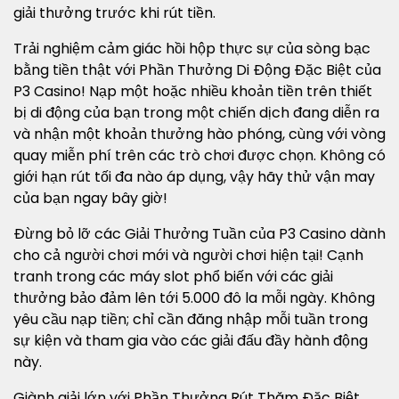
giải thưởng trước khi rút tiền.
Trải nghiệm cảm giác hồi hộp thực sự của sòng bạc
bằng tiền thật với Phần Thưởng Di Động Đặc Biệt của
P3 Casino! Nạp một hoặc nhiều khoản tiền trên thiết
bị di động của bạn trong một chiến dịch đang diễn ra
và nhận một khoản thưởng hào phóng, cùng với vòng
quay miễn phí trên các trò chơi được chọn. Không có
giới hạn rút tối đa nào áp dụng, vậy hãy thử vận may
của bạn ngay bây giờ!
Đừng bỏ lỡ các Giải Thưởng Tuần của P3 Casino dành
cho cả người chơi mới và người chơi hiện tại! Cạnh
tranh trong các máy slot phổ biến với các giải
thưởng bảo đảm lên tới 5.000 đô la mỗi ngày. Không
yêu cầu nạp tiền; chỉ cần đăng nhập mỗi tuần trong
sự kiện và tham gia vào các giải đấu đầy hành động
này.
Giành giải lớn với Phần Thưởng Rút Thăm Đặc Biệt