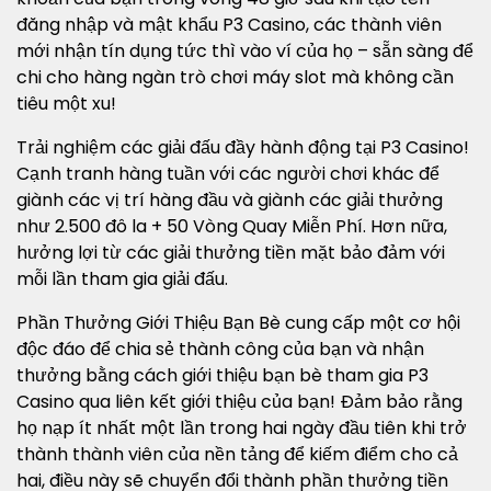
đăng nhập và mật khẩu P3 Casino, các thành viên
mới nhận tín dụng tức thì vào ví của họ – sẵn sàng để
chi cho hàng ngàn trò chơi máy slot mà không cần
tiêu một xu!
Trải nghiệm các giải đấu đầy hành động tại P3 Casino!
Cạnh tranh hàng tuần với các người chơi khác để
giành các vị trí hàng đầu và giành các giải thưởng
như 2.500 đô la + 50 Vòng Quay Miễn Phí. Hơn nữa,
hưởng lợi từ các giải thưởng tiền mặt bảo đảm với
mỗi lần tham gia giải đấu.
Phần Thưởng Giới Thiệu Bạn Bè cung cấp một cơ hội
độc đáo để chia sẻ thành công của bạn và nhận
thưởng bằng cách giới thiệu bạn bè tham gia P3
Casino qua liên kết giới thiệu của bạn! Đảm bảo rằng
họ nạp ít nhất một lần trong hai ngày đầu tiên khi trở
thành thành viên của nền tảng để kiếm điểm cho cả
hai, điều này sẽ chuyển đổi thành phần thưởng tiền