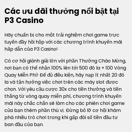
Các ưu đãi thưởng nổi bật tại
P3 Casino
Hãy chuẩn bị cho một trải nghiệm chơi game trực
tuyến đầy hồi hộp với các chương trình khuyến mãi
hấp dẫn của P3 Casino!
Có cơ hội giành giải lớn với phần Thưởng Chào Mừng,
nơi bạn có thể nhận 100% lên tới 500 đô la + 100 Vòng
Quay Miễn Phí! Để đủ điều kiện, hãy nạp ít nhất 20 đô
la và tận hưởng việc chơi trên các máy slot được
chọn. Với yêu cầu cược 30x cho tiền thưởng và tiền
thắng từ vòng quay miễn phí, chương trình khuyến
mãi này chắc chắn sẽ làm cho các phiên chơi game
của bạn thêm phần thú vị. Đừng bỏ lỡ cơ hội khám
phá nhiều trò chơi trong khi gấp đôi số tiền đầu tư
ban đầu của bạn.