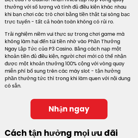
thưởng với số lượng và tính đủ điều kiện khác nhau
khi bạn chơi các trò chơi bằng tiền thật tại sòng bạc
trực tuyến - tất cả hoàn toàn không có rủi ro.
Trải nghiệm niềm vui thực sự trong chơi game mà
không làm hại đến túi tiền nhờ vào Phần Thưởng
Ngay Lập Tức của P3 Casino. Bằng cách nạp một
khoản tiền đủ điều kiện, người chơi mới có thể nhận
được một khoản thưởng 100% cộng với vòng quay
miễn phí bổ sung trên các máy slot - tận hưởng
phần thưởng tức thì trong khi làm quen với nội dung
có sẵn.
Nhận ngay
Cách tận hưởng mọi ưu đãi