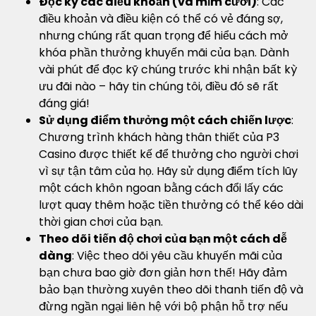
Đọc kỹ các điều khoản (và mỉm cười)
: Các
điều khoản và điều kiện có thể có vẻ đáng sợ,
nhưng chúng rất quan trọng để hiểu cách mở
khóa phần thưởng khuyến mãi của bạn. Dành
vài phút để đọc kỹ chúng trước khi nhận bất kỳ
ưu đãi nào – hãy tin chúng tôi, điều đó sẽ rất
đáng giá!
Sử dụng điểm thưởng một cách chiến lược
:
Chương trình khách hàng thân thiết của P3
Casino được thiết kế để thưởng cho người chơi
vì sự tận tâm của họ. Hãy sử dụng điểm tích lũy
một cách khôn ngoan bằng cách đổi lấy các
lượt quay thêm hoặc tiền thưởng có thể kéo dài
thời gian chơi của bạn.
Theo dõi tiến độ chơi của bạn một cách dễ
dàng
: Việc theo dõi yêu cầu khuyến mãi của
bạn chưa bao giờ đơn giản hơn thế! Hãy đảm
bảo bạn thường xuyên theo dõi thanh tiến độ và
đừng ngần ngại liên hệ với bộ phận hỗ trợ nếu