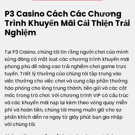
P3 Casino Cách Các Chương
Trình Khuyến Mãi Cải Thiện Trải
Nghiệm
Tại P3 Casino, chúng tôi tin rằng người chơi của mình
xứng đáng có một loạt các chương trình khuyến mãi
phong phú để nâng cao trải nghiệm chơi game trực
tuyến. Triết lý thưởng của chúng tôi tập trung vào
việc thưởng cho việc chơi và cung cấp phần thưởng
hào phóng cho lòng trung thành, tiền gửi và các cột
mốc trong trò chơi. Với chương trình VIP có cấu trúc
và các khuyến mãi nạp lại kèm theo vòng quay miễn
phí và hoàn tiền, chúng tôi mong muốn giữ cho sự
phấn khích diễn ra ngay từ giây phút bạn gia nhập
với chúng tôi.