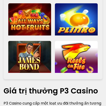
Giá trị thưởng P3 Casino
P3 Casino cung cấp một loạt ưu đãi thưởng ấn tượng