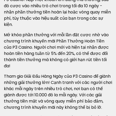
đó cược vào nhiều trò chơi trong tối đa 10 ngày -
nhận phần thưởng tiền hoàn lại hoặc vòng quay miễn
phí, tùy thuộc vào hiệu suất của bạn trong các sự
kiện.
Mở khóa phần thưởng với mỗi lần đặt cược nhờ vào
chương trình khuyến mãi Phần Thưởng Hoàn Tiền
của P3 Casino. Người chơi mới và hiện tại nhận được
hoàn tiền hàng tuần từ 5% đến 20%, có thể được đổi
thành tiền thưởng mà không có giới hạn rút tiền tối
đa!
Tham gia Giải Đấu Hàng Ngày của P3 Casino để giành
những giải thưởng lớn! Cạnh tranh với các người chơi
khác mỗi ngày trên nhiều trò chơi, nơi bạn có thể
giành được tới 10.000 đô la mỗi ngày. Với các giải
thưởng tiền mặt và vòng quay miễn phí bảo đảm,
chương trình khuyến mãi này không thể bị bỏ lỡ.